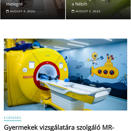
melegre
a Nébih
AUGUST 4, 2026
AUGUST 3, 2026
EGÉSZSÉG
Gyermekek vizsgálatára szolgáló MR-