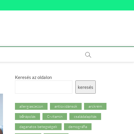
Keresés az oldalon
keresés
allergiaszezon
antioxidánsok
arckrém
bőrápolás
C-vitamin
családalapítás
daganatos betegségek
demográfia