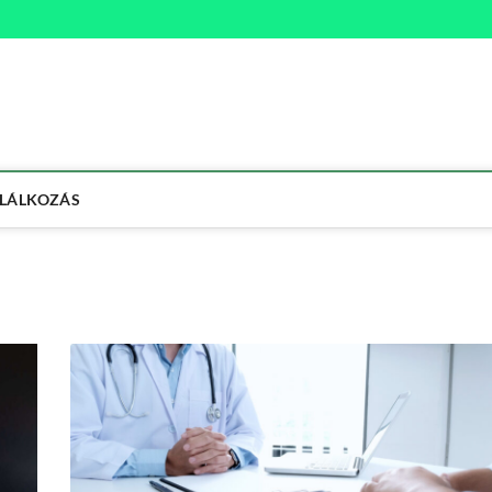
na
ETMÓD
LÁLKOZÁS