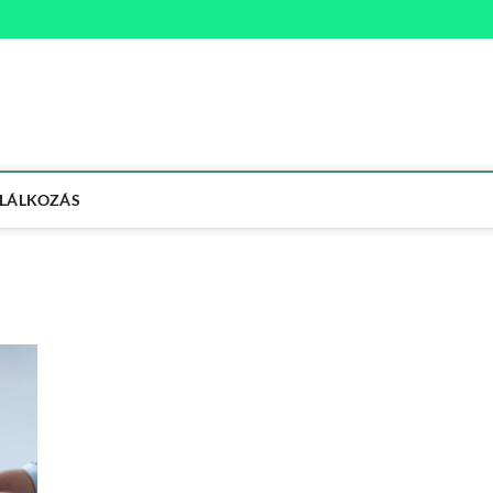
na
ETMÓD
LÁLKOZÁS