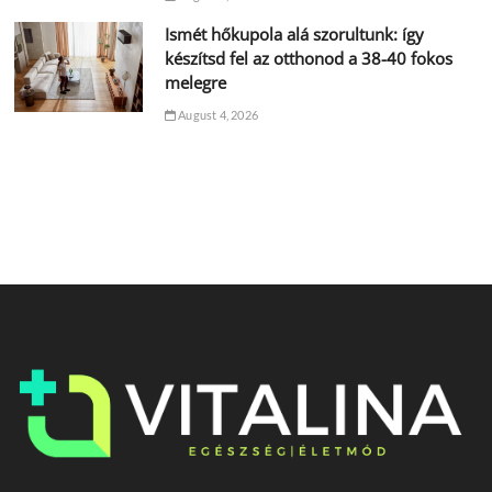
Ismét hőkupola alá szorultunk: így
készítsd fel az otthonod a 38-40 fokos
melegre
August 4, 2026