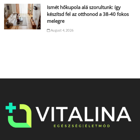
Ismét hőkupola alá szorultunk: így
készítsd fel az otthonod a 38-40 fokos
melegre
August 4, 2026