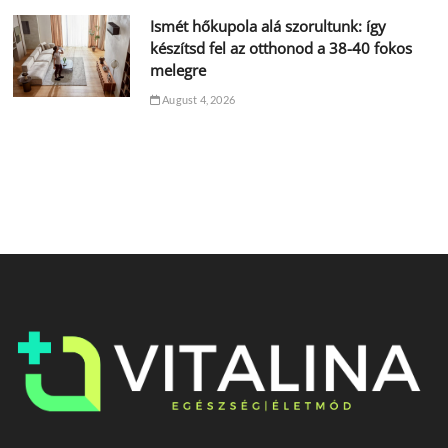
Ismét hőkupola alá szorultunk: így
készítsd fel az otthonod a 38-40 fokos
melegre
August 4, 2026