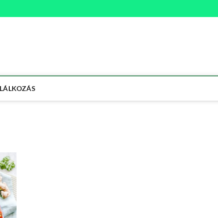
na
ETMÓD
LÁLKOZÁS