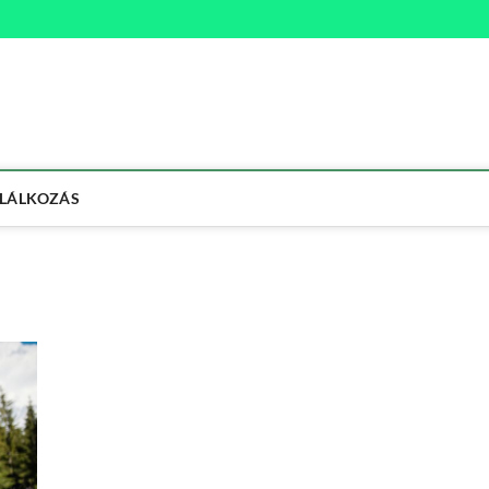
na
ETMÓD
LÁLKOZÁS