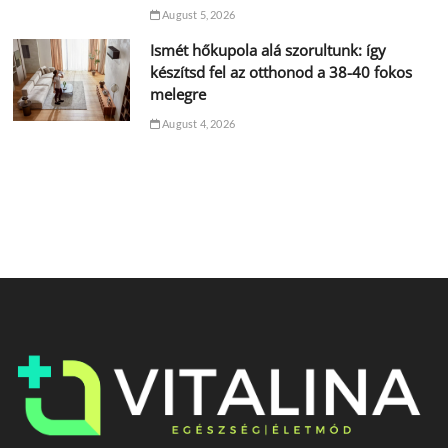
August 5, 2026
Ismét hőkupola alá szorultunk: így
készítsd fel az otthonod a 38-40 fokos
melegre
August 4, 2026