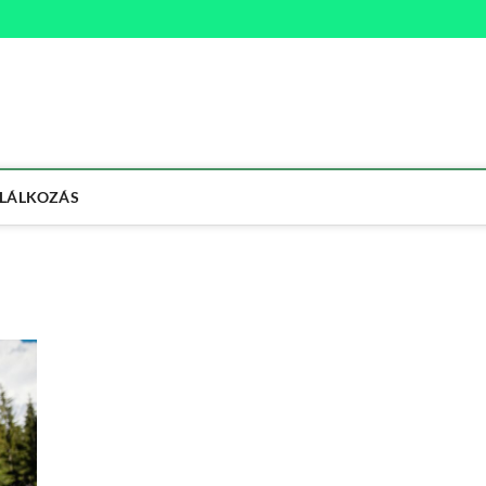
na
ETMÓD
LÁLKOZÁS