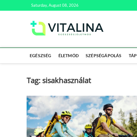
Skip
Saturday, August 08, 2026
to
content
Vitali
EGÉSZSÉG | ÉL
EGÉSZSÉG
ÉLETMÓD
SZÉPSÉGÁPOLÁS
TÁP
Tag:
sisakhasználat