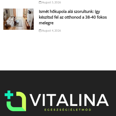
August 5, 2026
Ismét hőkupola alá szorultunk: így
készítsd fel az otthonod a 38-40 fokos
melegre
August 4, 2026