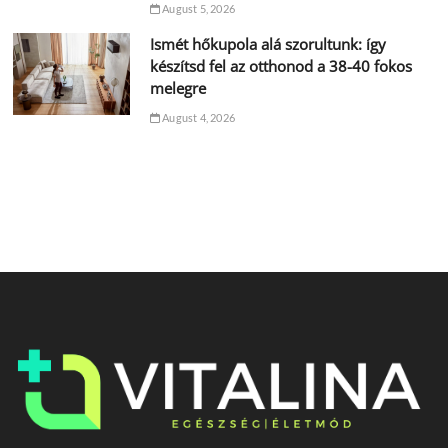
August 5, 2026
Ismét hőkupola alá szorultunk: így
készítsd fel az otthonod a 38-40 fokos
melegre
August 4, 2026