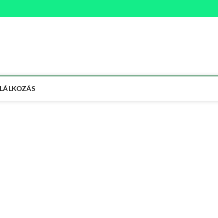
na
ETMÓD
LÁLKOZÁS