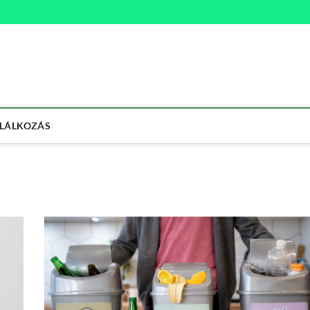
na
ETMÓD
LÁLKOZÁS