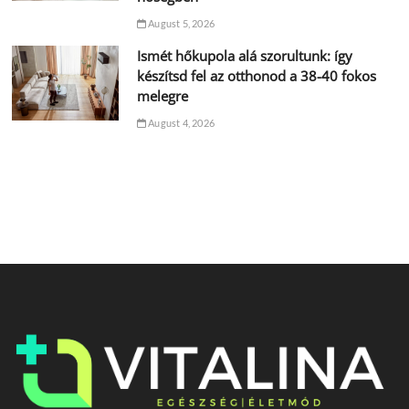
August 5, 2026
Ismét hőkupola alá szorultunk: így
készítsd fel az otthonod a 38-40 fokos
melegre
August 4, 2026