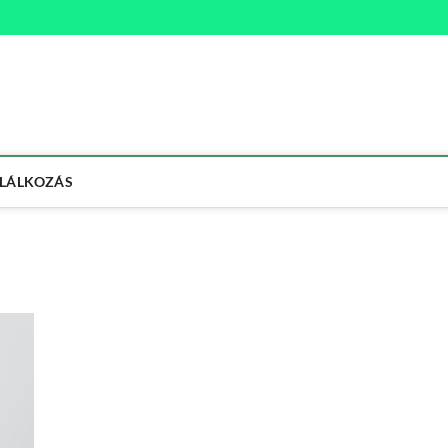
na
ETMÓD
LÁLKOZÁS