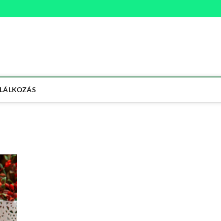
na
ETMÓD
LÁLKOZÁS