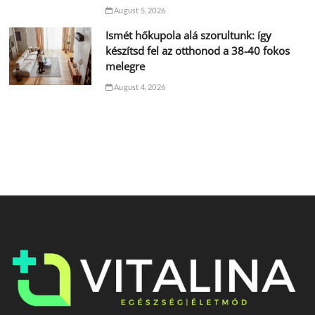
August 5, 2026
Ismét hőkupola alá szorultunk: így
készítsd fel az otthonod a 38-40 fokos
melegre
August 4, 2026