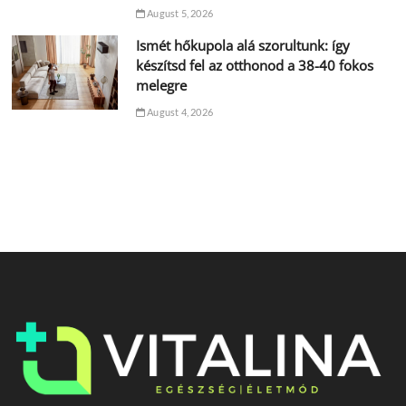
August 5, 2026
Ismét hőkupola alá szorultunk: így
készítsd fel az otthonod a 38-40 fokos
melegre
August 4, 2026