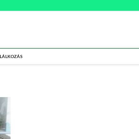
na
ETMÓD
LÁLKOZÁS