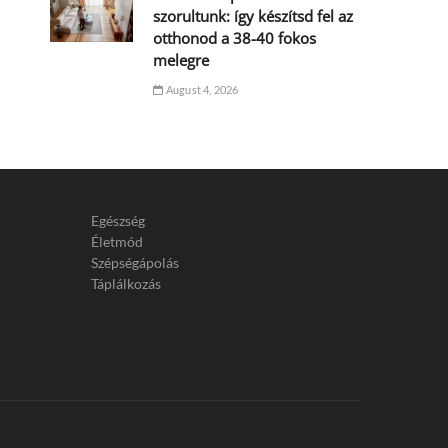
szorultunk: így készítsd fel az
otthonod a 38-40 fokos
melegre
August 4, 2026
Egészség
Életmód
Szépségápolás
Táplálkozás