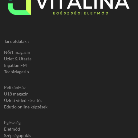
Társ oldalak »
Női1 magazin
Üzlet & Utazás
Ingatlan FM
TechMagazin
PelikánHáz
U18 magazin
Üzleti videó készítés
Edutio online képzések
Egészség
Életmód
Szépségápolás