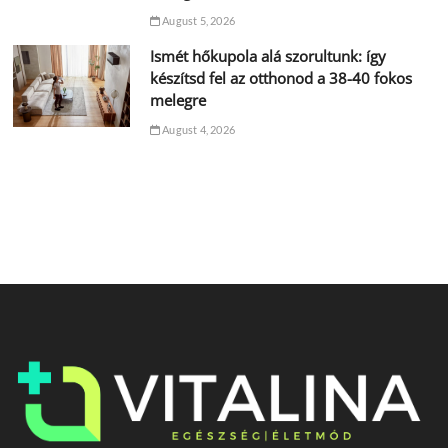
August 5, 2026
Ismét hőkupola alá szorultunk: így
készítsd fel az otthonod a 38-40 fokos
melegre
August 4, 2026