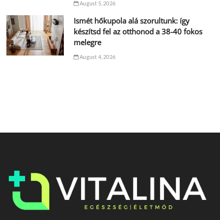
August 5, 2026
Ismét hőkupola alá szorultunk: így
készítsd fel az otthonod a 38-40 fokos
melegre
August 4, 2026