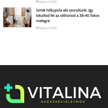
August 5, 2026
Ismét hőkupola alá szorultunk: így
készítsd fel az otthonod a 38-40 fokos
melegre
August 4, 2026