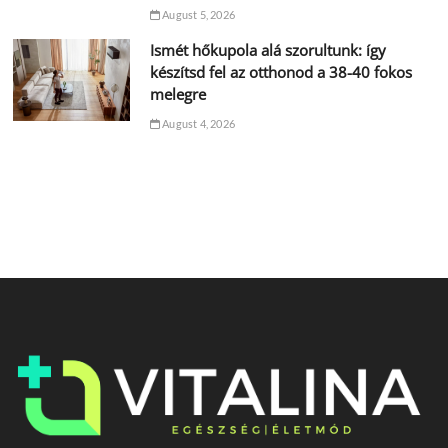
August 5, 2026
Ismét hőkupola alá szorultunk: így
készítsd fel az otthonod a 38-40 fokos
melegre
August 4, 2026