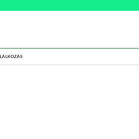
na
ETMÓD
LÁLKOZÁS