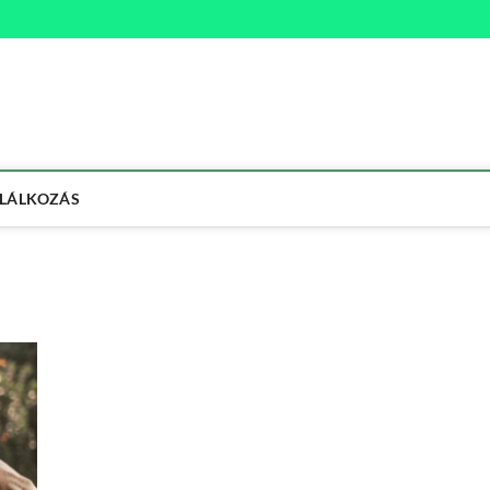
na
ETMÓD
LÁLKOZÁS