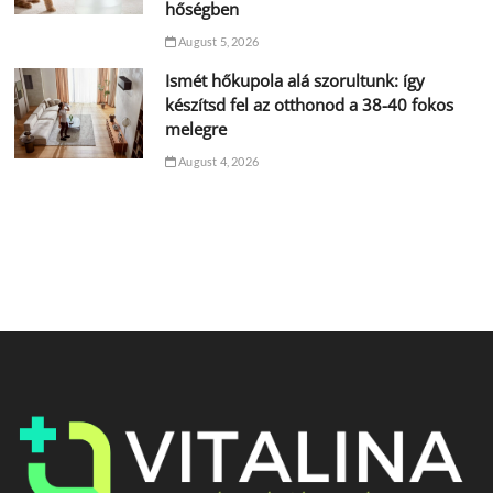
hőségben
August 5, 2026
Ismét hőkupola alá szorultunk: így
készítsd fel az otthonod a 38-40 fokos
melegre
August 4, 2026