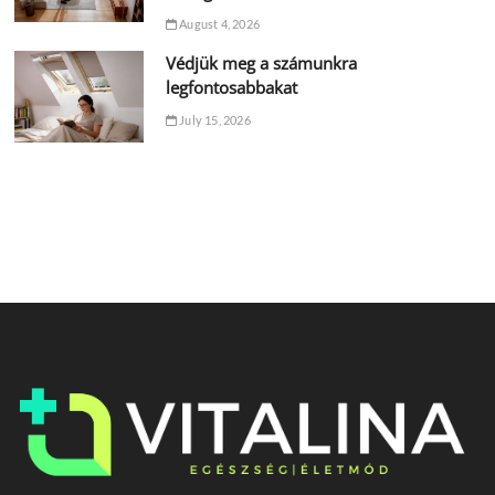
August 4, 2026
Védjük meg a számunkra
legfontosabbakat
July 15, 2026