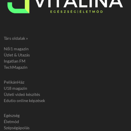
Társ oldalak »
Női1 magazin
Üzlet & Utazás
Ingatlan FM
TechMagazin
PelikánHáz
U18 magazin
Üzleti videó készítés
Edutio online képzések
Egészség
Életmód
Szépségápolás