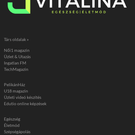
Társ oldalak »
Női1 magazin
Üzlet & Utazás
Ingatlan FM
TechMagazin
PelikánHáz
U18 magazin
Üzleti videó készítés
Edutio online képzések
Egészség
Életmód
Szépségápolás