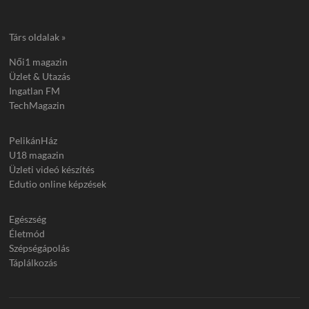
Társ oldalak »
Női1 magazin
Üzlet & Utazás
Ingatlan FM
TechMagazin
PelikánHáz
U18 magazin
Üzleti videó készítés
Edutio online képzések
Egészség
Életmód
Szépségápolás
Táplálkozás