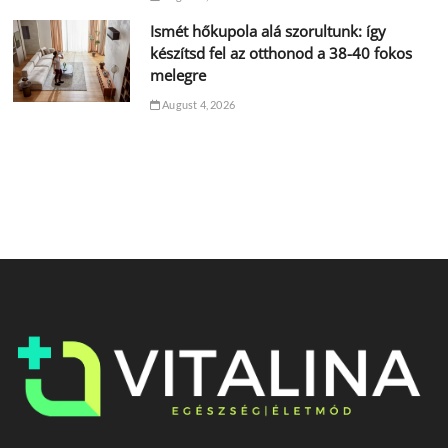
Ismét hőkupola alá szorultunk: így
készítsd fel az otthonod a 38-40 fokos
melegre
August 4, 2026