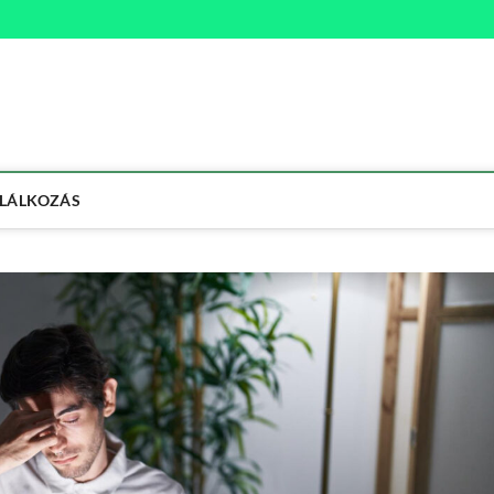
na
ETMÓD
LÁLKOZÁS