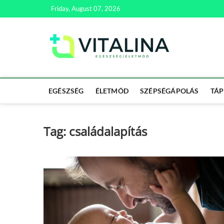
Skip
Friday, August 07, 2026
to
content
Vitali
EGÉSZSÉG | ÉL
EGÉSZSÉG
ÉLETMÓD
SZÉPSÉGÁPOLÁS
TÁP
Tag:
családalapítás