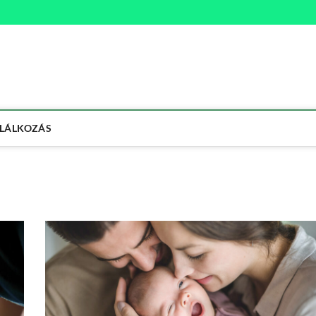
na
ETMÓD
LÁLKOZÁS