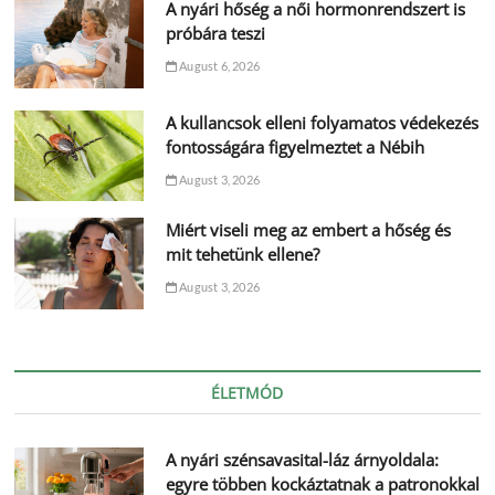
A nyári hőség a női hormonrendszert is
próbára teszi
August 6, 2026
A kullancsok elleni folyamatos védekezés
fontosságára figyelmeztet a Nébih
August 3, 2026
Miért viseli meg az embert a hőség és
mit tehetünk ellene?
August 3, 2026
ÉLETMÓD
A nyári szénsavasital-láz árnyoldala:
egyre többen kockáztatnak a patronokkal