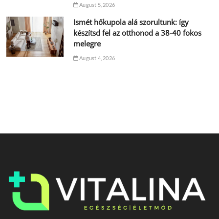
August 5, 2026
Ismét hőkupola alá szorultunk: így
készítsd fel az otthonod a 38-40 fokos
melegre
August 4, 2026