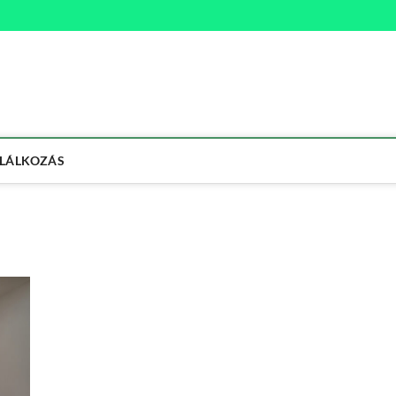
na
ETMÓD
LÁLKOZÁS