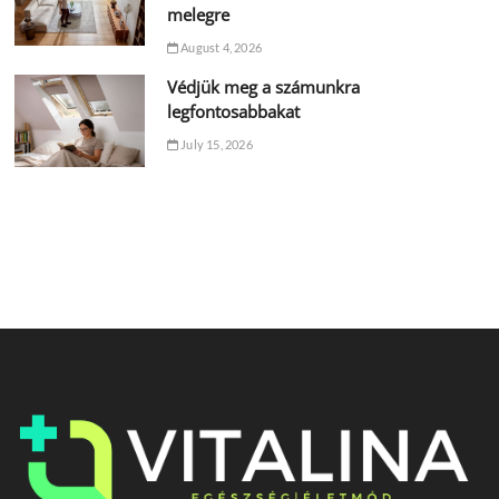
melegre
August 4, 2026
Védjük meg a számunkra
legfontosabbakat
July 15, 2026