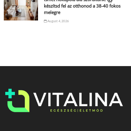
készítsd fel az otthonod a 38-40 fokos
melegre
August 4, 2026