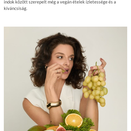
indok között szerepelt még a vegán ételek ízletessége és a
kíváncsiság.