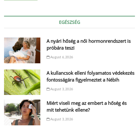
EGÉSZSÉG
A nyári hőség a női hormonrendszert is
próbára teszi
August 6, 2026
A kullancsok elleni folyamatos védekezés
fontosságára figyelmeztet a Nébih
August 3, 2026
Miért viseli meg az embert a hőség és
mit tehetünk ellene?
August 3, 2026