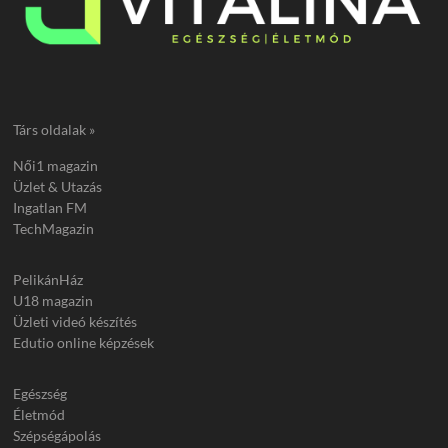
Társ oldalak »
Női1 magazin
Üzlet & Utazás
Ingatlan FM
TechMagazin
PelikánHáz
U18 magazin
Üzleti videó készítés
Edutio online képzések
Egészség
Életmód
Szépségápolás