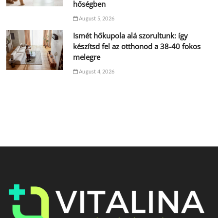
hőségben
August 5, 2026
Ismét hőkupola alá szorultunk: így
készítsd fel az otthonod a 38-40 fokos
melegre
August 4, 2026