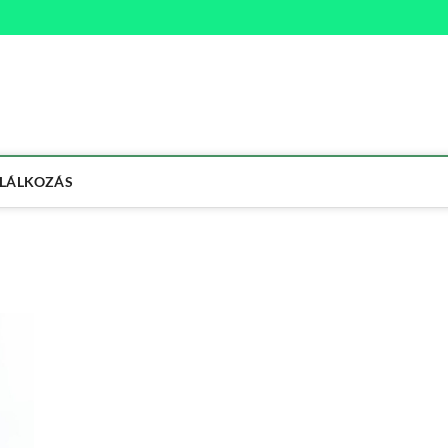
na
ETMÓD
LÁLKOZÁS