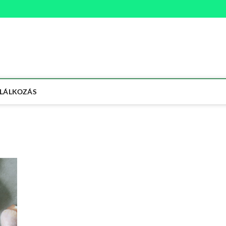
na
ETMÓD
LÁLKOZÁS