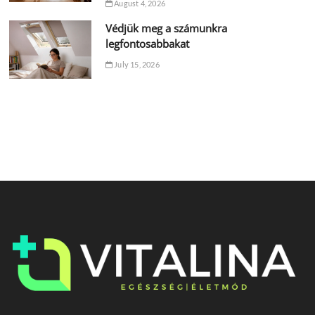
August 4, 2026
Védjük meg a számunkra
legfontosabbakat
July 15, 2026