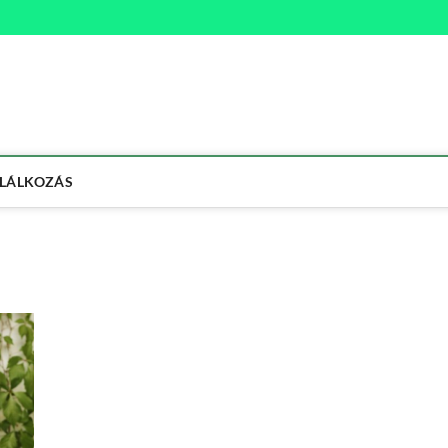
na
ETMÓD
LÁLKOZÁS