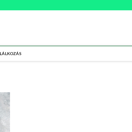
na
ETMÓD
LÁLKOZÁS