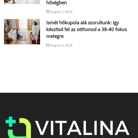
hőségben
August 5, 2026
Ismét hőkupola alá szorultunk: így
készítsd fel az otthonod a 38-40 fokos
melegre
August 4, 2026