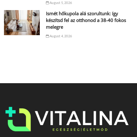
August 5, 2026
Ismét hőkupola alá szorultunk: így
készítsd fel az otthonod a 38-40 fokos
melegre
August 4, 2026