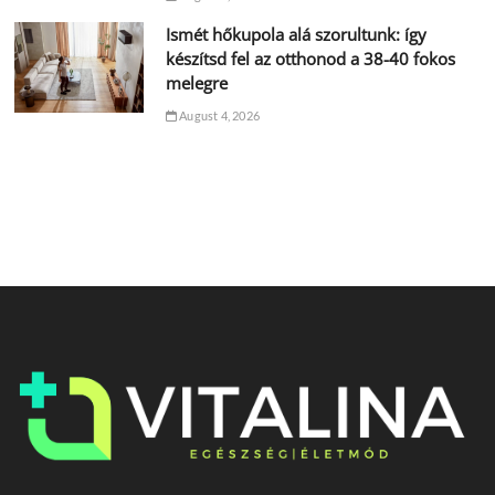
Ismét hőkupola alá szorultunk: így
készítsd fel az otthonod a 38-40 fokos
melegre
August 4, 2026